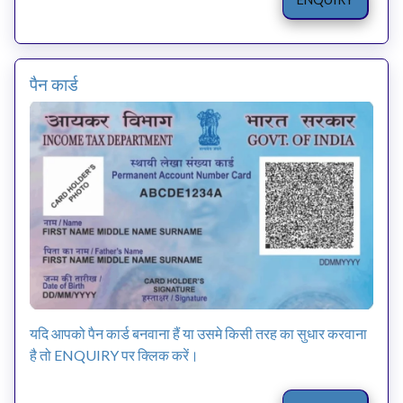
पैन कार्ड
यदि आपको पैन कार्ड बनवाना हैं या उसमे किसी तरह का सुधार करवाना
है तो ENQUIRY पर क्लिक करें।